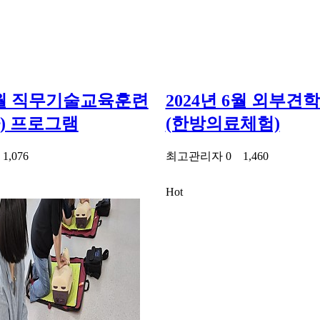
 6월 직무기술교육훈련
2024년 6월 외부견
) 프로그램
(한방의료체험)
0
1,076
최고관리자
0
1,460
Hot