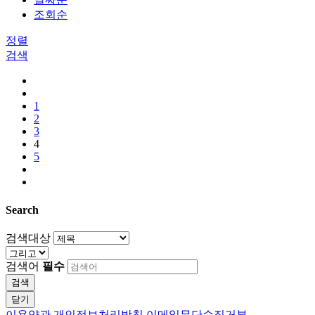
조회순
정렬
검색
1
2
3
4
5
Search
검색대상
검색어
필수
검색
닫기
이용약관
개인정보처리방침
이메일무단수집거부