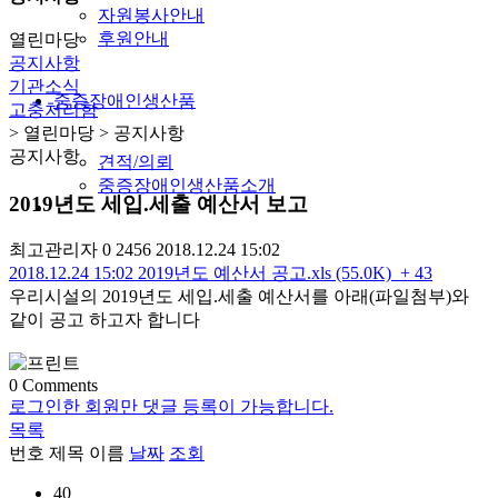
자원봉사안내
후원안내
열린마당
공지사항
기관소식
중증장애인생산품
고충처리함
> 열린마당 > 공지사항
공지사항
견적/의뢰
중증장애인생산품소개
2019년도 세입.세출 예산서 보고
최고관리자
0
2456
2018.12.24 15:02
2018.12.24 15:02
2019년도 예산서 공고.xls (55.0K)
+ 43
우리시설의 2019년도 세입.세출 예산서를 아래(파일첨부)와
같이 공고 하고자 합니다
0
Comments
로그인한 회원만 댓글 등록이 가능합니다.
목록
번호
제목
이름
날짜
조회
40