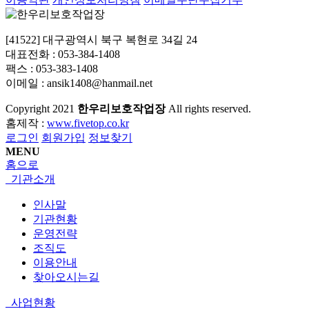
[41522] 대구광역시 북구 복현로 34길 24
대표전화 : 053-384-1408
팩스 : 053-383-1408
이메일 : ansik1408@hanmail.net
Copyright
2021
한우리보호작업장
All rights reserved.
홈제작 :
www.fivetop.co.kr
로그인
회원가입
정보찾기
MENU
홈으로
기관소개
인사말
기관현황
운영전략
조직도
이용안내
찾아오시는길
사업현황