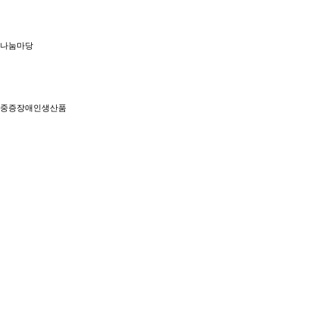
나눔마당
중증장애인생산품